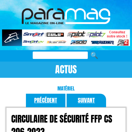
ACTUS
MATÉRIEL
PRÉCÉDENT
SUIVANT
CIRCULAIRE DE SÉCURITÉ FFP CS