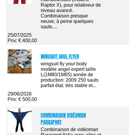
Raptor X), pour relativeur de
niveau avancé.
Combinaison presque
neuve, à peine quelques
sauts....
25/07/2025
Prix: € 400,00
WINGSUIT SOUL FLYER
wingsuit fly your body
modèle angel expert taille
L(1M80/1M85) année de
production: 2009 250 sauts
parfait état. très stable et...
29/06/2026
Prix: € 500,00
COMBINAISON VIDÉOMAN
PARASPORT
Combinaison de vidéoman
Parasport Italia avec ailes et