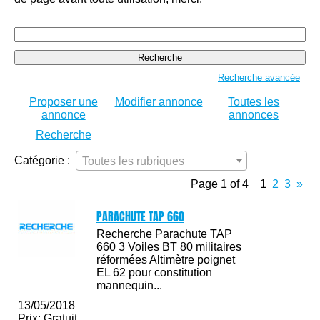
Rechercher:
Recherche avancée
Proposer une
Modifier annonce
Toutes les
annonce
annonces
Recherche
Catégorie :
Toutes les rubriques
Page 1 of 4
1
2
3
»
PARACHUTE TAP 660
Recherche Parachute TAP
660 3 Voiles BT 80 militaires
réformées Altimètre poignet
EL 62 pour constitution
mannequin...
13/05/2018
Prix: Gratuit