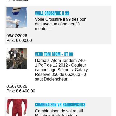
VOILE CROSSFIRE II 99
Voile Crossfire II 99 très bon
état avec un cône neuf à
monter....
08/07/2026
Prix: € 600,00
VEND TDM ATOM + BT 80
Harnais: Atom Tandem 740-
1 PdF de 12.2012 - Couleur
camouflage Secours: Galaxy
Reserve 350 de 06.2013 - 0
saut Déclencheur:...
01/07/2026
Prix: € 6.400,00
COMBINAISON VR RAINBOWSUITS
Combinaison de vol relatif
RainbowSuits (modèle