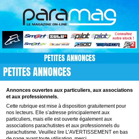
PETITES ANNONCES
PETITES ANNONCES
Annonces ouvertes aux particuliers, aux associations
et aux professionnels.
Cette rubrique est mise à disposition gratuitement pour
nos lecteurs. Elle s'adresse principalement aux
particuliers, mais elle est ouverte également aux
associations parachutistes et aux professionnels du
parachutisme. Veuillez lire L’AVERTISSEMENT en bas
de page avant toute utilisation, merci.