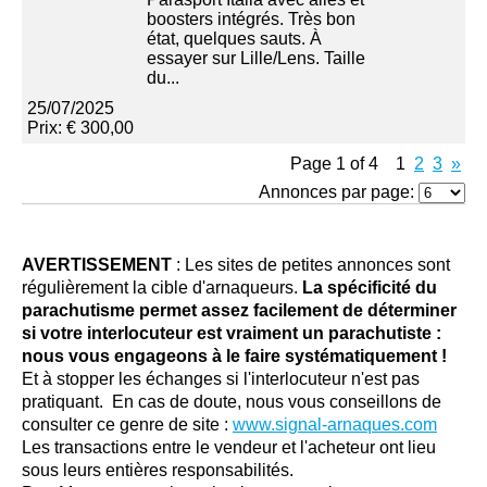
boosters intégrés. Très bon
état, quelques sauts. À
essayer sur Lille/Lens. Taille
du...
25/07/2025
Prix: € 300,00
Page 1 of 4
1
2
3
»
Annonces par page:
AVERTISSEMENT
: Les sites de petites annonces sont
régulièrement la cible d'arnaqueurs.
La spécificité du
parachutisme permet assez facilement de déterminer
si votre interlocuteur est vraiment un parachutiste :
nous vous engageons à le faire systématiquement !
Et à stopper les échanges si l'interlocuteur n'est pas
pratiquant. En cas de doute, nous vous conseillons de
consulter ce genre de site :
www.signal-arnaques.com
Les transactions entre le vendeur et l'acheteur ont lieu
sous leurs entières responsabilités.