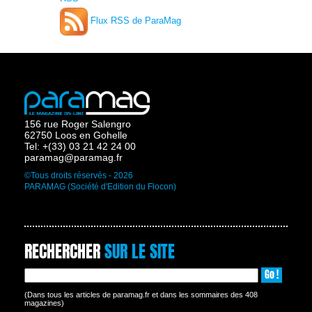
Flux RSS de ParaMag
156 rue Roger Salengro
62750 Loos en Gohelle
Tel: +(33) 03 21 42 24 00
paramag@paramag.fr
©Tous droits réservés - 2026
PARAMAG (Société d'Edition du Flocon)
RECHERCHER
SUR LE SITE
Go !
(Dans tous les articles de paramag.fr et dans les sommaires des 408
magazines)