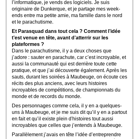
l’informatique, je vends des logiciels. Je suis
originaire de Dunkerque, et je partage mes week-
ends entre ma petite amie, ma famille dans le nord
et le parachutisme.
Et Parasquad dans tout cela ? Comment l’idée
t’est venue en tête, avant d’atterrir sur les
plateformes ?
Dans le parachutisme, il y a deux choses que
j’adore : sauter en parachute, car c’est incroyable, et
aussi la communauté qui est derrière toute cette
pratique, et que j’ai découverte également. Après les
sauts, durant les soirées à Maubeuge, on écoute ces
récits des plus anciens, avec leurs histoires
incroyables de compétitions, de championnats du
monde et de records du monde.
Des personnages comme cela, il y en a quelques-
uns à Maubeuge, et je me suis dit qu’il y en a partout
en fait et qu’il existe plein d'histoires tout aussi
incroyables que celles que j’entends à Maubeuge.
Parallèlement j’avais en tête l’idée d’entreprendre