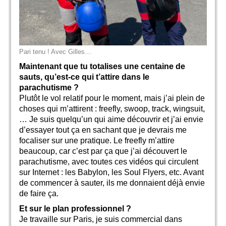
Pari tenu ! Avec Gilles…
Maintenant que tu totalises une centaine de
sauts, qu’est-ce qui t’attire dans le
parachutisme ?
Plutôt le vol relatif pour le moment, mais j’ai plein de
choses qui m’attirent : freefly, swoop, track, wingsuit,
… Je suis quelqu’un qui aime découvrir et j’ai envie
d’essayer tout ça en sachant que je devrais me
focaliser sur une pratique. Le freefly m’attire
beaucoup, car c’est par ça que j’ai découvert le
parachutisme, avec toutes ces vidéos qui circulent
sur Internet : les Babylon, les Soul Flyers, etc. Avant
de commencer à sauter, ils me donnaient déjà envie
de faire ça.
Et sur le plan professionnel ?
Je travaille sur Paris, je suis commercial dans