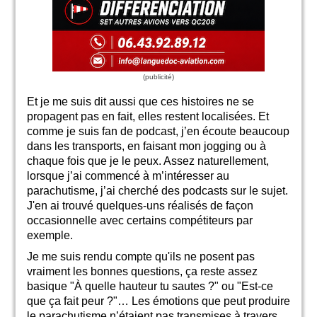
Et je me suis dit aussi que ces histoires ne se
propagent pas en fait, elles restent localisées. Et
comme je suis fan de podcast, j’en écoute beaucoup
dans les transports, en faisant mon jogging ou à
chaque fois que je le peux. Assez naturellement,
lorsque j’ai commencé à m’intéresser au
parachutisme, j’ai cherché des podcasts sur le sujet.
J'en ai trouvé quelques-uns réalisés de façon
occasionnelle avec certains compétiteurs par
exemple.
Je me suis rendu compte qu'ils ne posent pas
vraiment les bonnes questions, ça reste assez
basique "À quelle hauteur tu sautes ?" ou "Est-ce
que ça fait peur ?"… Les émotions que peut produire
le parachutisme n’étaient pas transmises à travers