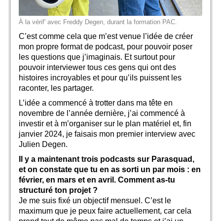
À la vérif' avec Freddy Degen, durant la formation PAC.
C’est comme cela que m’est venue l’idée de créer
mon propre format de podcast, pour pouvoir poser
les questions que j’imaginais. Et surtout pour
pouvoir interviewer tous ces gens qui ont des
histoires incroyables et pour qu’ils puissent les
raconter, les partager.
L’idée a commencé à trotter dans ma tête en
novembre de l’année dernière, j’ai commencé à
investir et à m’organiser sur le plan matériel et, fin
janvier 2024, je faisais mon premier interview avec
Julien Degen.
Il y a maintenant trois podcasts sur Parasquad,
et on constate que tu en as sorti un par mois : en
février, en mars et en avril. Comment as-tu
structuré ton projet ?
Je me suis fixé un objectif mensuel. C’est le
maximum que je peux faire actuellement, car cela