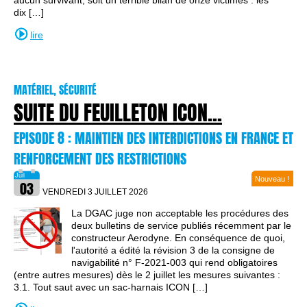
aucun survivant, soit un terrible bilan de onze victimes : les
dix […]
lire
MATÉRIEL, SÉCURITÉ
SUITE DU FEUILLETON ICON...
EPISODE 8 : MAINTIEN DES INTERDICTIONS EN FRANCE ET
RENFORCEMENT DES RESTRICTIONS
Nouveau !
VENDREDI 3 JUILLET
2026
La DGAC juge non acceptable les procédures des
deux bulletins de service publiés récemment par le
constructeur Aerodyne. En conséquence de quoi,
l'autorité a édité la révision 3 de la consigne de
navigabilité n° F-2021-003 qui rend obligatoires
(entre autres mesures) dès le 2 juillet les mesures suivantes :
3.1. Tout saut avec un sac-harnais ICON […]