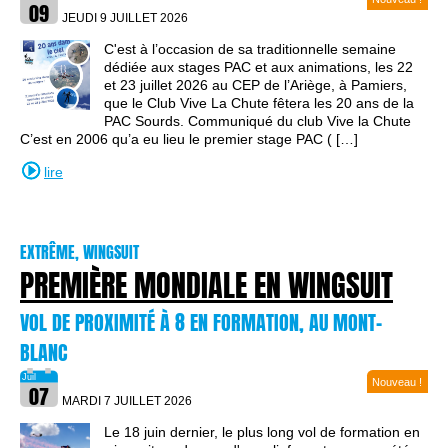
JEUDI 9 JUILLET
2026
C'est à l’occasion de sa traditionnelle semaine
dédiée aux stages PAC et aux animations, les 22
et 23 juillet 2026 au CEP de l’Ariège, à Pamiers,
que le Club Vive La Chute fêtera les 20 ans de la
PAC Sourds. Communiqué du club Vive la Chute
C’est en 2006 qu’a eu lieu le premier stage PAC ( […]
lire
EXTRÊME, WINGSUIT
PREMIÈRE MONDIALE EN WINGSUIT
VOL DE PROXIMITÉ À 8 EN FORMATION, AU MONT-
BLANC
Nouveau !
MARDI 7 JUILLET
2026
Le 18 juin dernier, le plus long vol de formation en