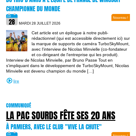
CHAMPIONNE DU MONDE
Nouveau !
MARDI 28 JUILLET
2026
Cet article est un épilogue à notre publi-
rédactionnel (qui est accessible directement ici) sur
la marque de supports de caméra TurboSkyMount,
avec l'interview de Nicolas Minvielle (co-fondateur
et co-dirigeant de l'entreprise qui les produit).
Interview de Nicolas Minvielle, par Bruno Passe Tout en
s'impliquant dans le développement de TurboSkyMount, Nicolas
Minvielle est devenu champion du monde […]
lire
COMMUNIQUÉ
LA PAC SOURDS FÊTE SES 20 ANS
À PAMIERS, AVEC LE CLUB "VIVE LA CHUTE"
Nouveau !