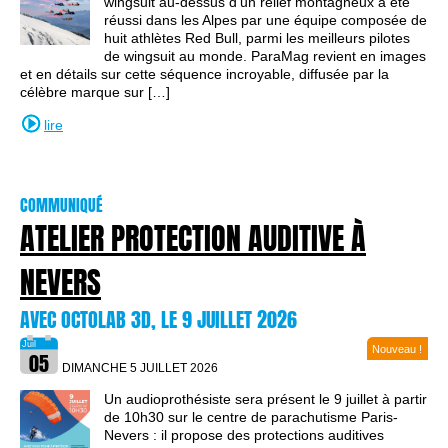
wingsuit au-dessus d'un relief montagneux a été
réussi dans les Alpes par une équipe composée de
huit athlètes Red Bull, parmi les meilleurs pilotes
de wingsuit au monde. ParaMag revient en images
et en détails sur cette séquence incroyable, diffusée par la
célèbre marque sur […]
lire
COMMUNIQUÉ
ATELIER PROTECTION AUDITIVE À
NEVERS
AVEC OCTOLAB 3D, LE 9 JUILLET 2026
Nouveau !
DIMANCHE 5 JUILLET
2026
Un audioprothésiste sera présent le 9 juillet à partir
de 10h30 sur le centre de parachutisme Paris-
Nevers : il propose des protections auditives