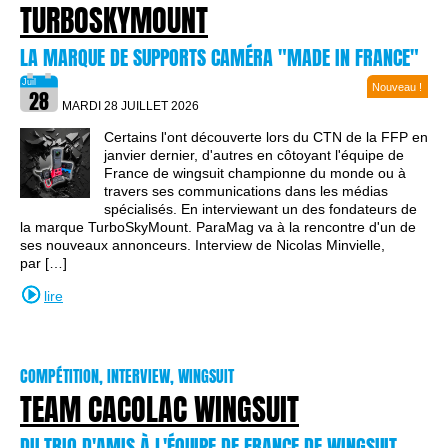
TURBOSKYMOUNT
LA MARQUE DE SUPPORTS CAMÉRA "MADE IN FRANCE"
Nouveau !
MARDI 28 JUILLET
2026
Certains l'ont découverte lors du CTN de la FFP en
janvier dernier, d'autres en côtoyant l'équipe de
France de wingsuit championne du monde ou à
travers ses communications dans les médias
spécialisés. En interviewant un des fondateurs de
la marque TurboSkyMount. ParaMag va à la rencontre d'un de
ses nouveaux annonceurs. Interview de Nicolas Minvielle,
par […]
lire
COMPÉTITION, INTERVIEW, WINGSUIT
TEAM CACOLAC WINGSUIT
DU TRIO D'AMIS À L'ÉQUIPE DE FRANCE DE WINGSUIT