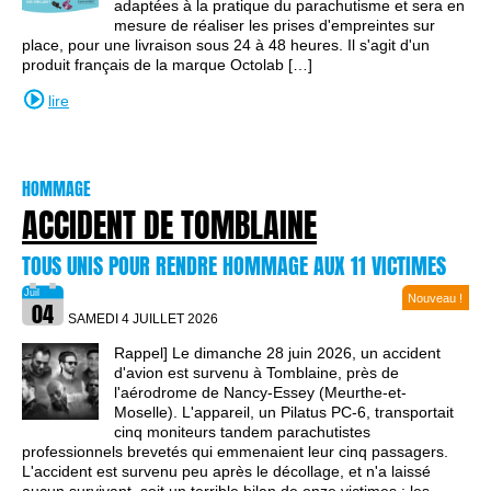
adaptées à la pratique du parachutisme et sera en
mesure de réaliser les prises d'empreintes sur
place, pour une livraison sous 24 à 48 heures. Il s'agit d'un
produit français de la marque Octolab […]
lire
HOMMAGE
ACCIDENT DE TOMBLAINE
TOUS UNIS POUR RENDRE HOMMAGE AUX 11 VICTIMES
Nouveau !
SAMEDI 4 JUILLET
2026
Rappel] Le dimanche 28 juin 2026, un accident
d'avion est survenu à Tomblaine, près de
l'aérodrome de Nancy-Essey (Meurthe-et-
Moselle). L'appareil, un Pilatus PC-6, transportait
cinq moniteurs tandem parachutistes
professionnels brevetés qui emmenaient leur cinq passagers.
L'accident est survenu peu après le décollage, et n'a laissé