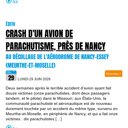
lire
ÉDITO
CRASH D'UN AVION DE
PARACHUTISME, PRÈS DE NANCY
AU DÉCOLLAGE DE L'AÉRODROME DE NANCY-ESSEY
(MEURTHE-ET-MOSELLE)
Nouveau !
LUNDI 29 JUIN
2026
Deux semaines après le terrible accident d'avion ayant fait
douze victimes (onze parachutistes, dont deux passagers
tandem, et le pilote) dans le Missouri, aux États-Unis, la
communauté parachutiste et aéronautique est de nouveau
durement touchée par un accident du même type, survenu en
Meurthe-et-Moselle, en périphérie de Nancy, et qui a fait onze
victimes : dix parachutistes […]