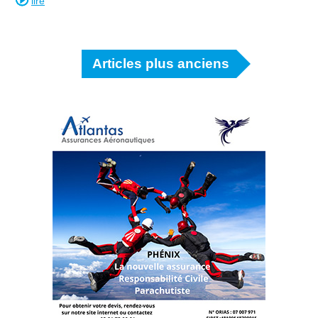
lire
Articles plus anciens