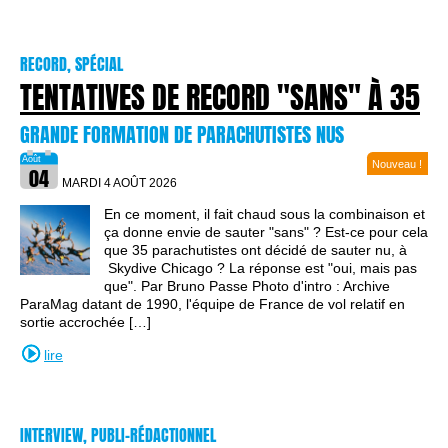
RECORD, SPÉCIAL
TENTATIVES DE RECORD "SANS" À 35
GRANDE FORMATION DE PARACHUTISTES NUS
Nouveau !
MARDI 4 AOÛT
2026
En ce moment, il fait chaud sous la combinaison et
ça donne envie de sauter "sans" ? Est-ce pour cela
que 35 parachutistes ont décidé de sauter nu, à
Skydive Chicago ? La réponse est "oui, mais pas
que". Par Bruno Passe Photo d'intro : Archive
ParaMag datant de 1990, l'équipe de France de vol relatif en
sortie accrochée […]
lire
INTERVIEW, PUBLI-RÉDACTIONNEL