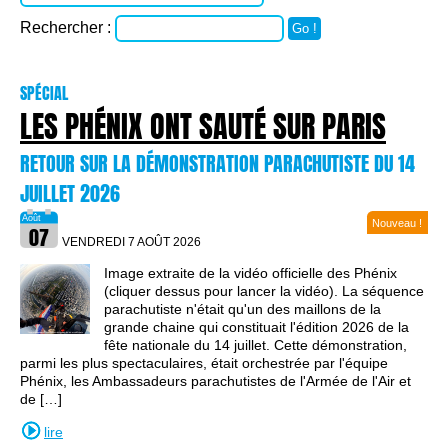
Rechercher :
Go !
SPÉCIAL
LES PHÉNIX ONT SAUTÉ SUR PARIS
RETOUR SUR LA DÉMONSTRATION PARACHUTISTE DU 14
JUILLET 2026
Nouveau !
VENDREDI 7 AOÛT
2026
Image extraite de la vidéo officielle des Phénix
(cliquer dessus pour lancer la vidéo). La séquence
parachutiste n'était qu'un des maillons de la
grande chaine qui constituait l'édition 2026 de la
fête nationale du 14 juillet. Cette démonstration,
parmi les plus spectaculaires, était orchestrée par l'équipe
Phénix, les Ambassadeurs parachutistes de l'Armée de l'Air et
de […]
lire