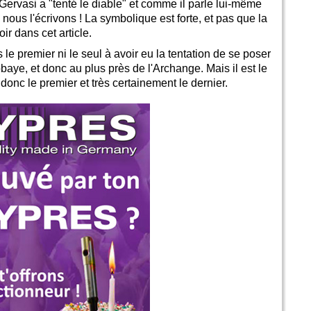
o Gervasi a "tenté le diable" et comme il parle lui-même
 nous l'écrivons ! La symbolique est forte, et pas que la
r dans cet article.
le premier ni le seul à avoir eu la tentation de se poser
bbaye, et donc au plus près de l'Archange. Mais il est le
 donc le premier et très certainement le dernier.