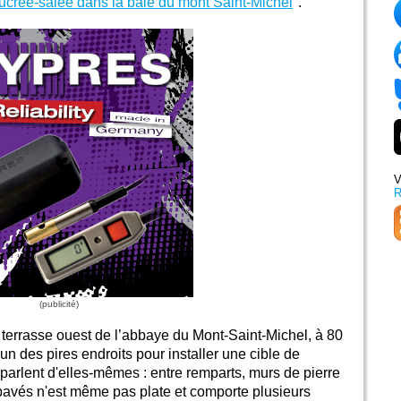
sucrée-salée dans la baie du mont Saint-Michel
".
V
a terrasse ouest de l’abbaye du Mont-Saint-Michel, à 80
un des pires endroits pour installer une cible de
 parlent d'elles-mêmes : entre remparts, murs de pierre
n pavés n'est même pas plate et comporte plusieurs