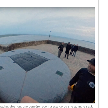
parachutistes font une dernière reconnaissance du site avant le saut.