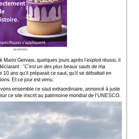
ario Gervasi, quelques jours après l'exploit réussi, il
déclarant :
"C'est un des plus beaux sauts de ma
 10 ans qu'il préparait ce saut, qu'il se débattait en
ions. Et ce jour est venu.
ivons ensemble ce saut extraordinaire, annoncé à juste
sur ce site inscrit au patrimoine mondial de l’UNESCO.