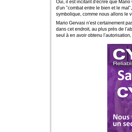
Oui, il est incitant d'écrire que Mari
d'un "combat entre le bien et le mal",
symbolique, comme nous allons le voi
Mario Gervasi n'est certainement pas 
dans cet endroit, au plus près de l'a
seul à en avoir obtenu l'autorisation,