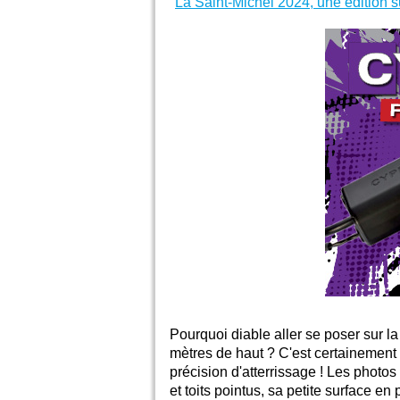
"
La Saint-Michel 2024, une édition 
Pourquoi diable aller se poser sur l
mètres de haut ? C'est certainement 
précision d'atterrissage ! Les photos
et toits pointus, sa petite surface e