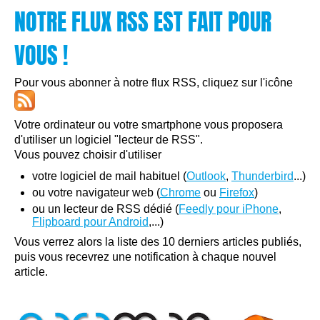
NOTRE FLUX RSS EST FAIT POUR
VOUS !
Pour vous abonner à notre flux RSS, cliquez sur l'icône
Votre ordinateur ou votre smartphone vous proposera
d'utiliser un logiciel "lecteur de RSS".
Vous pouvez choisir d'utiliser
votre logiciel de mail habituel (
Outlook
,
Thunderbird
...)
ou votre navigateur web (
Chrome
ou
Firefox
)
ou un lecteur de RSS dédié (
Feedly pour iPhone
,
Flipboard pour Android
,...)
Vous verrez alors la liste des 10 derniers articles publiés,
puis vous recevrez une notification à chaque nouvel
article.