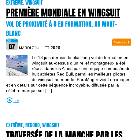
EXTRÊME, WINGSUIT
PREMIÈRE MONDIALE EN WINGSUIT
VOL DE PROXIMITÉ À 8 EN FORMATION, AU MONT-
BLANC
Nouveau !
2026
MARDI 7 JUILLET
Le 18 juin dernier, le plus long vol de formation en
wingsuit au-dessus d'un relief montagneux a été
réussi dans les Alpes par une équipe composée de
huit athlètes Red Bull, parmi les meilleurs pilotes
de wingsuit au monde. ParaMag revient en images
et en détails sur cette séquence incroyable, diffusée par la
célèbre marque sur […]
lire
EXTRÊME, RECORD, WINGSUIT
TRAVERSÉE DE LA MANCHE PAR LES