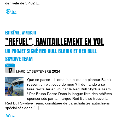
dénivelé de 3.402 […]
lire
EXTRÊME, WINGSUIT
"REFUEL", RAVITAILLEMENT EN VOL
UN PROJET SIGNÉ RED BULL BLANIX ET RED BULL
SKYDIVE TEAM
2024
MARDI 17 SEPTEMBRE
Que se passe-t-il lorsqu'un pilote de planeur Blanix
ressent un p'tit coup de mou ? Il demande à se
faire ravitailler en vol par la Red Bull Skydive Team
! Par Bruno Passe Dans la longue liste des athlètes
sponsorisés par la marque Red Bull, se trouve la
Red Bull Skydive Team, constituée de parachutistes autrichiens
spécialisés dans […]
lire