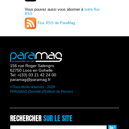
Vous pouvez aussi vous abonner à
notre flux
RSS
Flux RSS de ParaMag
156 rue Roger Salengro
62750 Loos en Gohelle
Tel: +(33) 03 21 42 24 00
paramag@paramag.fr
©Tous droits réservés - 2026
PARAMAG (Société d'Edition du Flocon)
RECHERCHER
SUR LE SITE
Go !