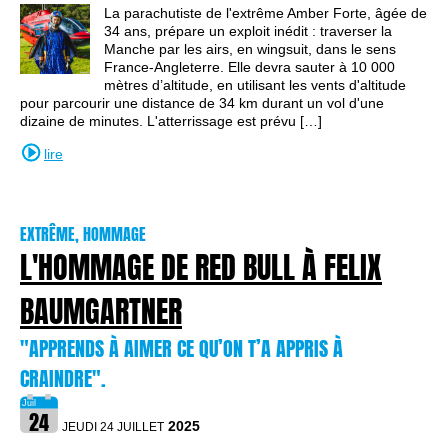
La parachutiste de l'extrême Amber Forte, âgée de
34 ans, prépare un exploit inédit : traverser la
Manche par les airs, en wingsuit, dans le sens
France-Angleterre. Elle devra sauter à 10 000
mètres d’altitude, en utilisant les vents d'altitude
pour parcourir une distance de 34 km durant un vol d'une
dizaine de minutes. L'atterrissage est prévu […]
lire
EXTRÊME, HOMMAGE
L'HOMMAGE DE RED BULL À FELIX
BAUMGARTNER
"APPRENDS À AIMER CE QU’ON T’A APPRIS À
CRAINDRE".
2025
JEUDI 24 JUILLET