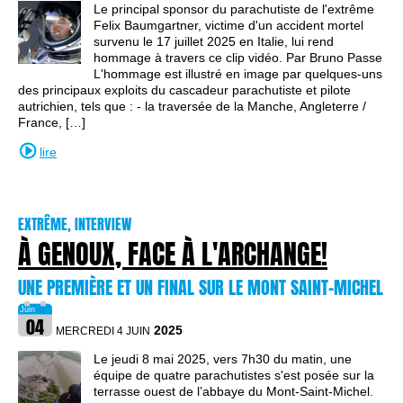
Le principal sponsor du parachutiste de l'extrême
Felix Baumgartner, victime d'un accident mortel
survenu le 17 juillet 2025 en Italie, lui rend
hommage à travers ce clip vidéo. Par Bruno Passe
L'hommage est illustré en image par quelques-uns
des principaux exploits du cascadeur parachutiste et pilote
autrichien, tels que : - la traversée de la Manche, Angleterre /
France, […]
lire
EXTRÊME, INTERVIEW
À GENOUX, FACE À L'ARCHANGE!
UNE PREMIÈRE ET UN FINAL SUR LE MONT SAINT-MICHEL
2025
MERCREDI 4 JUIN
Le jeudi 8 mai 2025, vers 7h30 du matin, une
équipe de quatre parachutistes s'est posée sur la
terrasse ouest de l’abbaye du Mont-Saint-Michel.