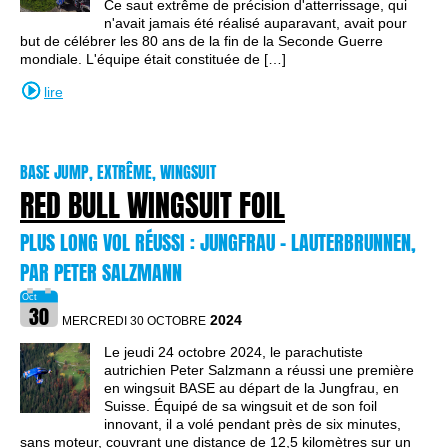
Ce saut extrême de précision d'atterrissage, qui
n'avait jamais été réalisé auparavant, avait pour
but de célébrer les 80 ans de la fin de la Seconde Guerre
mondiale. L'équipe était constituée de […]
lire
BASE JUMP, EXTRÊME, WINGSUIT
RED BULL WINGSUIT FOIL
PLUS LONG VOL RÉUSSI : JUNGFRAU - LAUTERBRUNNEN,
PAR PETER SALZMANN
2024
MERCREDI 30 OCTOBRE
Le jeudi 24 octobre 2024, le parachutiste
autrichien Peter Salzmann a réussi une première
en wingsuit BASE au départ de la Jungfrau, en
Suisse. Équipé de sa wingsuit et de son foil
innovant, il a volé pendant près de six minutes,
sans moteur, couvrant une distance de 12,5 kilomètres sur un