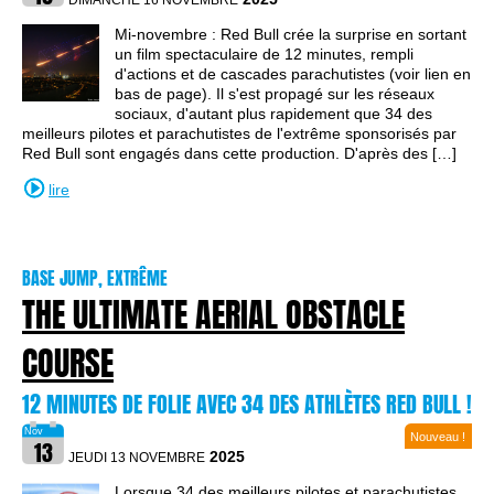
DIMANCHE 16 NOVEMBRE
Mi-novembre : Red Bull crée la surprise en sortant
un film spectaculaire de 12 minutes, rempli
d'actions et de cascades parachutistes (voir lien en
bas de page). Il s'est propagé sur les réseaux
sociaux, d'autant plus rapidement que 34 des
meilleurs pilotes et parachutistes de l'extrême sponsorisés par
Red Bull sont engagés dans cette production. D'après des […]
lire
BASE JUMP, EXTRÊME
THE ULTIMATE AERIAL OBSTACLE
COURSE
12 MINUTES DE FOLIE AVEC 34 DES ATHLÈTES RED BULL !
Nouveau !
2025
JEUDI 13 NOVEMBRE
Lorsque 34 des meilleurs pilotes et parachutistes