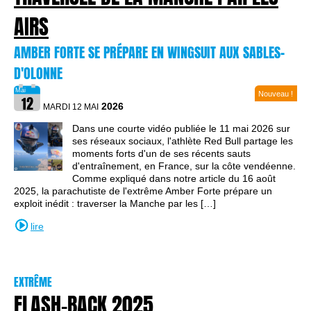
AIRS
AMBER FORTE SE PRÉPARE EN WINGSUIT AUX SABLES-
D'OLONNE
Nouveau !
2026
MARDI 12 MAI
Dans une courte vidéo publiée le 11 mai 2026 sur
ses réseaux sociaux, l'athlète Red Bull partage les
moments forts d'un de ses récents sauts
d'entraînement, en France, sur la côte vendéenne.
Comme expliqué dans notre article du 16 août
2025, la parachutiste de l'extrême Amber Forte prépare un
exploit inédit : traverser la Manche par les […]
lire
EXTRÊME
FLASH-BACK 2025