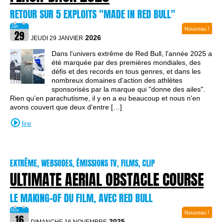
RETOUR SUR 5 EXPLOITS "MADE IN RED BULL"
Nouveau !
2026
JEUDI 29 JANVIER
Dans l'univers extrême de Red Bull, l'année 2025 a
été marquée par des premières mondiales, des
défis et des records en tous genres, et dans les
nombreux domaines d'action des athlètes
sponsorisés par la marque qui "donne des ailes".
Rien qu'en parachutisme, il y en a eu beaucoup et nous n'en
avons couvert que deux d'entre […]
lire
EXTRÊME, WEBSODES, ÉMISSIONS TV, FILMS, CLIP
ULTIMATE AERIAL OBSTACLE COURSE
LE MAKING-OF DU FILM, AVEC RED BULL
Nouveau !
2025