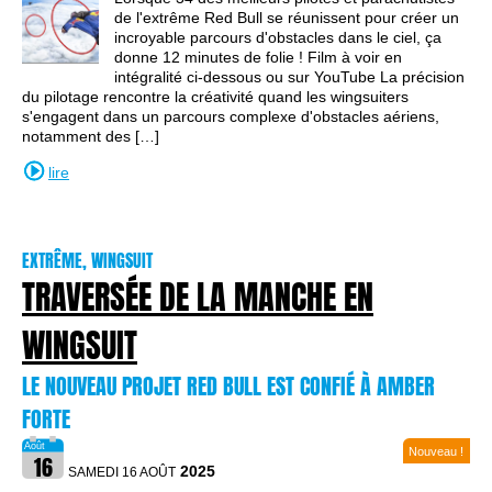
de l'extrême Red Bull se réunissent pour créer un
incroyable parcours d'obstacles dans le ciel, ça
donne 12 minutes de folie ! Film à voir en
intégralité ci-dessous ou sur YouTube La précision
du pilotage rencontre la créativité quand les wingsuiters
s'engagent dans un parcours complexe d'obstacles aériens,
notamment des […]
lire
EXTRÊME, WINGSUIT
TRAVERSÉE DE LA MANCHE EN
WINGSUIT
LE NOUVEAU PROJET RED BULL EST CONFIÉ À AMBER
FORTE
Nouveau !
2025
SAMEDI 16 AOÛT