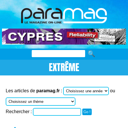
EXTRÊME
Les articles de
paramag.fr
:
ou
Rechercher :
Go !