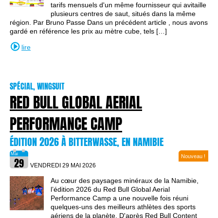
tarifs mensuels d'un même fournisseur qui avitaille
plusieurs centres de saut, situés dans la même
région. Par Bruno Passe Dans un précédent article , nous avons
gardé en référence les prix au mètre cube, tels […]
lire
SPÉCIAL, WINGSUIT
RED BULL GLOBAL AERIAL
PERFORMANCE CAMP
ÉDITION 2026 À BITTERWASSE, EN NAMIBIE
Nouveau !
VENDREDI 29 MAI
2026
Au cœur des paysages minéraux de la Namibie,
l’édition 2026 du Red Bull Global Aerial
Performance Camp a une nouvelle fois réuni
quelques-uns des meilleurs athlètes des sports
aériens de la planète. D'après Red Bull Content