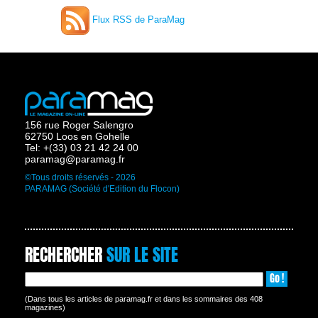
Flux RSS de ParaMag
156 rue Roger Salengro
62750 Loos en Gohelle
Tel: +(33) 03 21 42 24 00
paramag@paramag.fr
©Tous droits réservés - 2026
PARAMAG (Société d'Edition du Flocon)
RECHERCHER
SUR LE SITE
Go !
(Dans tous les articles de paramag.fr et dans les sommaires des 408
magazines)