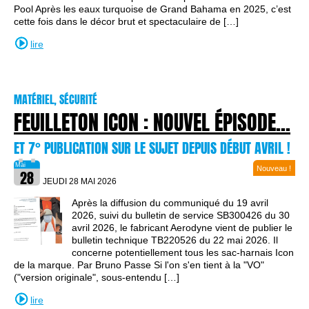
Pool Après les eaux turquoise de Grand Bahama en 2025, c’est
cette fois dans le décor brut et spectaculaire de […]
lire
MATÉRIEL, SÉCURITÉ
FEUILLETON ICON : NOUVEL ÉPISODE...
ET 7° PUBLICATION SUR LE SUJET DEPUIS DÉBUT AVRIL !
Nouveau !
JEUDI 28 MAI
2026
Après la diffusion du communiqué du 19 avril
2026, suivi du bulletin de service SB300426 du 30
avril 2026, le fabricant Aerodyne vient de publier le
bulletin technique TB220526 du 22 mai 2026. Il
concerne potentiellement tous les sac-harnais Icon
de la marque. Par Bruno Passe Si l'on s'en tient à la "VO"
("version originale", sous-entendu […]
lire