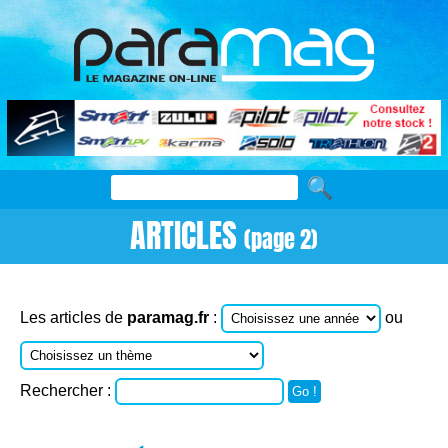
ARTICLES
(page 2)
Les articles de
paramag.fr
:
ou
Rechercher :
Go !