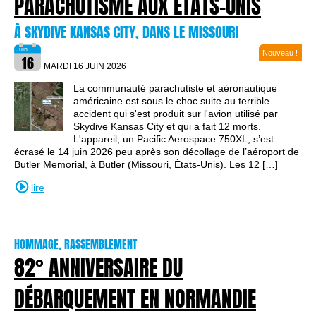
PARACHUTISME AUX ÉTATS-UNIS
À SKYDIVE KANSAS CITY, DANS LE MISSOURI
Nouveau !
MARDI 16 JUIN
2026
La communauté parachutiste et aéronautique
américaine est sous le choc suite au terrible
accident qui s'est produit sur l'avion utilisé par
Skydive Kansas City et qui a fait 12 morts.
L'appareil, un Pacific Aerospace 750XL, s’est
écrasé le 14 juin 2026 peu après son décollage de l’aéroport de
Butler Memorial, à Butler (Missouri, États-Unis). Les 12 […]
lire
HOMMAGE, RASSEMBLEMENT
82° ANNIVERSAIRE DU
DÉBARQUEMENT EN NORMANDIE