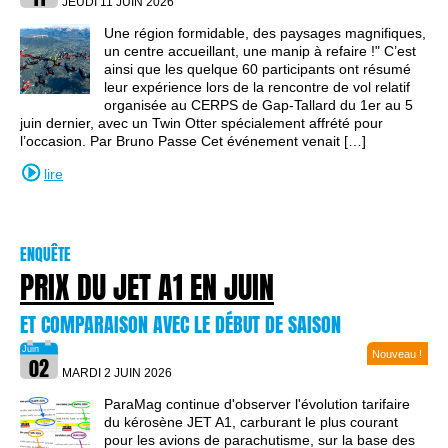
JEUDI 11 JUIN
2026
Une région formidable, des paysages magnifiques,
un centre accueillant, une manip à refaire !" C’est
ainsi que les quelque 60 participants ont résumé
leur expérience lors de la rencontre de vol relatif
organisée au CERPS de Gap-Tallard du 1er au 5
juin dernier, avec un Twin Otter spécialement affrété pour
l’occasion. Par Bruno Passe Cet événement venait […]
lire
ENQUÊTE
PRIX DU JET A1 EN JUIN
ET COMPARAISON AVEC LE DÉBUT DE SAISON
Nouveau !
MARDI 2 JUIN
2026
ParaMag continue d'observer l'évolution tarifaire
du kérosène JET A1, carburant le plus courant
pour les avions de parachutisme, sur la base des