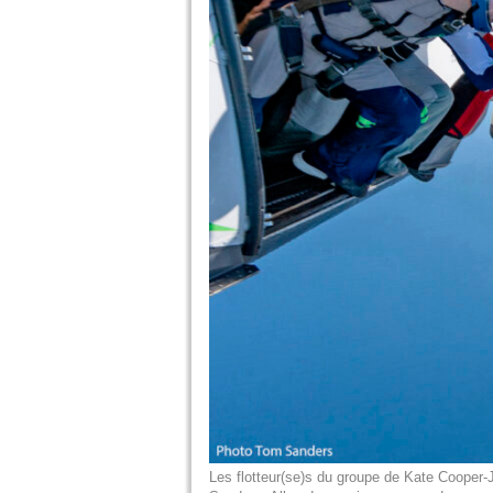
Les flotteur(se)s du groupe de Kate Cooper-