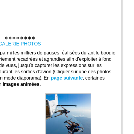
∗∗∗∗∗∗∗∗
GALERIE PHOTOS
parmi les milliers de pauses réalisées durant le boogie
ortement recadrées et agrandies afin d'exploiter à fond
de vues, jusqu'à capturer les expressions sur les
durant les sorties d'avion (Cliquer sur une des photos
ie en mode diaporama). En
page suivante
, certaines
en
images animées.