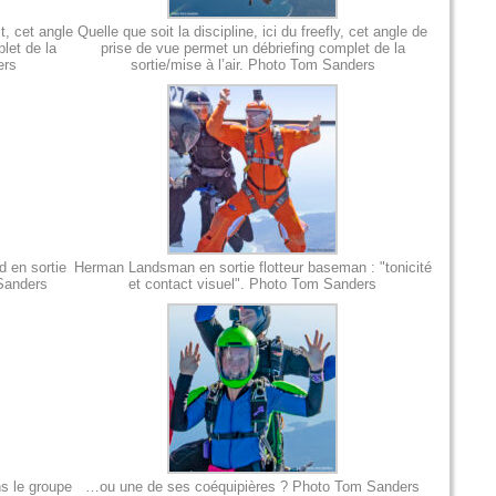
it, cet angle
Quelle que soit la discipline, ici du freefly, cet angle de
let de la
prise de vue permet un débriefing complet de la
ers
sortie/mise à l’air. Photo Tom Sanders
 en sortie
Herman Landsman en sortie flotteur baseman : "tonicité
 Sanders
et contact visuel". Photo Tom Sanders
ns le groupe
…ou une de ses coéquipières ? Photo Tom Sanders