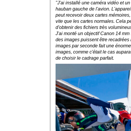
"J'ai installé une caméra vidéo et u
hauban gauche de l'avion. L'appareil
peut recevoir deux cartes mémoires, d
vite que les cartes normales. Cela 
d'obtenir des fichiers très volumineu
J'ai monté un objectif Canon 14 mm s
des images puissent être recadrées 
images par seconde fait une énorme 
images, comme c'était le cas auparav
de choisir le cadrage parfait.