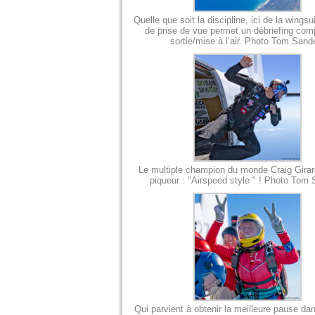
Quelle que soit la discipline, ici de la wingsu
de prise de vue permet un débriefing comp
sortie/mise à l’air. Photo Tom Sand
Le multiple champion du monde Craig Girard
piqueur : "Airspeed style " ! Photo Tom
Qui parvient à obtenir la meilleure pause da