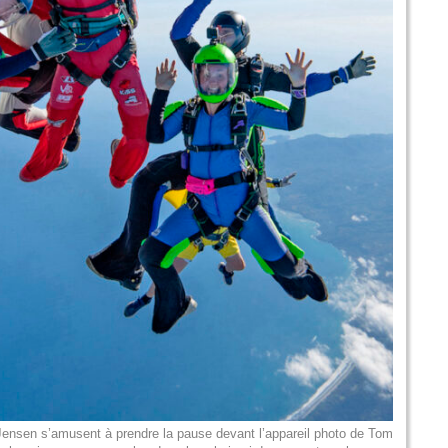
Jensen s’amusent à prendre la pause devant l’appareil photo de Tom