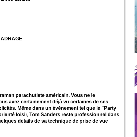
ECADRAGE
aman parachutiste américain. Vous ne le
vous avez certainement déjà vu certaines de ses
licités. Même dans un événement tel que le "Party
 orienté loisir, Tom Sanders reste professionnel dans
quelques détails de sa technique de prise de vue