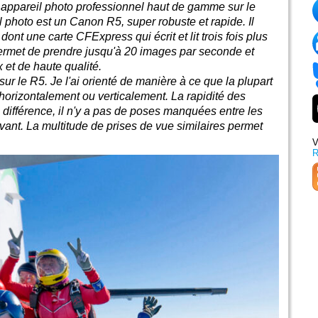
n appareil photo professionnel haut de gamme sur le
 photo est un Canon R5, super robuste et rapide. Il
ont une carte CFExpress qui écrit et lit trois fois plus
permet de prendre jusqu'à 20 images par seconde et
x et de haute qualité.
ur le R5. Je l'ai orienté de manière à ce que la plupart
horizontalement ou verticalement. La rapidité des
différence, il n'y a pas de poses manquées entre les
ant. La multitude de prises de vue similaires permet
V