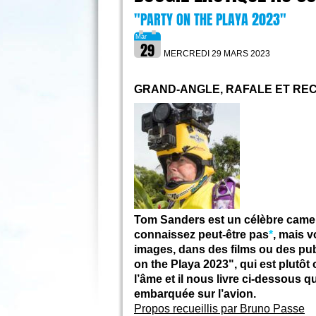
"PARTY ON THE PLAYA 2023"
MERCREDI 29 MARS
2023
GRAND-ANGLE, RAFALE ET R
Tom Sanders est un célèbre camer
connaissez peut-être pas
*
, mais 
images, dans des films ou des pub
on the Playa 2023", qui est plutôt
l’âme et il nous livre ci-dessous 
embarquée sur l’avion.
Propos recueillis par Bruno Passe