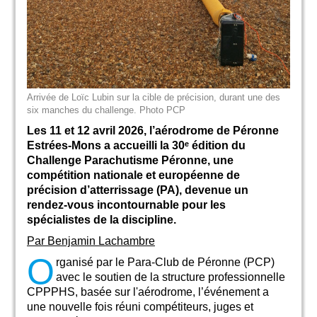
Arrivée de Loïc Lubin sur la cible de précision, durant une des
six manches du challenge. Photo PCP
Les 11 et 12 avril 2026, l’aérodrome de Péronne
Estrées-Mons a accueilli la 30ᵉ édition du
Challenge Parachutisme Péronne, une
compétition nationale et européenne de
précision d’atterrissage (PA), devenue un
rendez-vous incontournable pour les
spécialistes de la discipline.
Par Benjamin Lachambre
O
rganisé par le Para-Club de Péronne (PCP)
avec le soutien de la structure professionnelle
CPPPHS, basée sur l'aérodrome, l’événement a
une nouvelle fois réuni compétiteurs, juges et