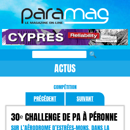
ACTUS
COMPÉTITION
PRÉCÉDENT
SUIVANT
30ᵉ CHALLENGE DE PA À PÉRONNE
SUR L’AÉRODROME D’ESTRÉES-MONS, DANS LA