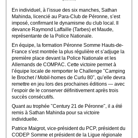
En individuel, à l’issue des six manches, Sathan
Mahinda, licencié au Para-Club de Péronne, s’est
imposé, confirmant le dynamisme du club local. Il
devance Raymond Laffaille (Tarbes) et Maude,
représentante de la Police Nationale.
En équipe, la formation Péronne Somme Hauts-de-
France s’est montrée la plus régulière et s’adjuge la
première place devant la Police Nationale et les
Allemands de COMPAC. Cette victoire permet à
l’équipe locale de remporter le Challenge "Camping
le Brochet / Mobil-homes de Curlu 80", qu’elle devra
remettre en jeu lors des prochaines éditions — avec
l’espoir de le conserver définitivement après trois
succès consécutifs.
Quant au trophée "Century 21 de Péronne", il a été
remis à Sathan Mahinda pour sa victoire
individuelle.
Patrice Maigrot, vice-président du PCP, président du
CODEP Somme et président de la Ligue régionale