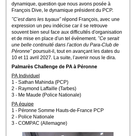
dynamique, question que nous avons posée à
François Dive, le dynamique président du PCP.
"C'est dans les tuyaux"
répond François, avec une
expression un peu indécise car il se retrouve
souvent bien seul face aux difficultés d'organisation
et de mise en place d'un tel évènement.
"Ce serait
une belle continuité dans l'action du Para-Club de
Péronne"
poursuit-il, tout en avançant les dates du
10 et 11 avril 2027. La suite, l'avenir nous le dira.
Palmarès Challenge de PA à Péronne
PA Individuel
1 - Sathan Mahinda (PCP)
2 - Raymond Laffaille (Tarbes)
3 - Me Maude (Police Nationale)
PA équipe
1 - Péronne Somme Hauts-de-France PCP
2 - Police Nationale
3 - COMPAC (Allemagne)