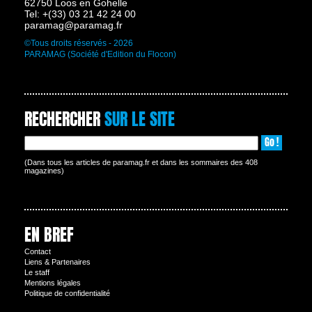
62750 Loos en Gohelle
Tel: +(33) 03 21 42 24 00
paramag@paramag.fr
©Tous droits réservés - 2026
PARAMAG (Société d'Edition du Flocon)
RECHERCHER
SUR LE SITE
Go !
(Dans tous les articles de paramag.fr et dans les sommaires des 408
magazines)
EN BREF
Contact
Liens & Partenaires
Le staff
Mentions légales
Politique de confidentialité