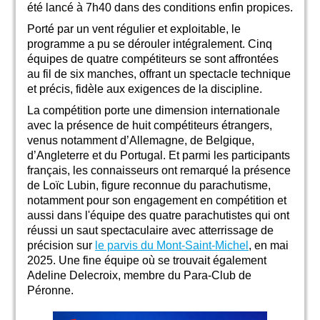
été lancé à 7h40 dans des conditions enfin propices.
Porté par un vent régulier et exploitable, le
programme a pu se dérouler intégralement. Cinq
équipes de quatre compétiteurs se sont affrontées
au fil de six manches, offrant un spectacle technique
et précis, fidèle aux exigences de la discipline.
La compétition porte une dimension internationale
avec la présence de huit compétiteurs étrangers,
venus notamment d’Allemagne, de Belgique,
d’Angleterre et du Portugal. Et parmi les participants
français, les connaisseurs ont remarqué la présence
de Loïc Lubin, figure reconnue du parachutisme,
notamment pour son engagement en compétition et
aussi dans l'équipe des quatre parachutistes qui ont
réussi un saut spectaculaire avec atterrissage de
précision sur
le parvis du Mont-Saint-Michel
, en mai
2025. Une fine équipe où se trouvait également
Adeline Delecroix, membre du Para-Club de
Péronne.