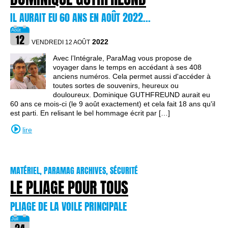
IL AURAIT EU 60 ANS EN AOÛT 2022...
2022
VENDREDI 12 AOÛT
Avec l’Intégrale, ParaMag vous propose de
voyager dans le temps en accédant à ses 408
anciens numéros. Cela permet aussi d'accéder à
toutes sortes de souvenirs, heureux ou
douloureux. Dominique GUTHFREUND aurait eu
60 ans ce mois-ci (le 9 août exactement) et cela fait 18 ans qu'il
est parti. En relisant le bel hommage écrit par […]
lire
MATÉRIEL, PARAMAG ARCHIVES, SÉCURITÉ
LE PLIAGE POUR TOUS
PLIAGE DE LA VOILE PRINCIPALE