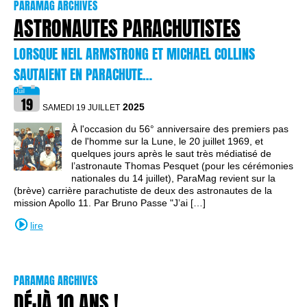
PARAMAG ARCHIVES
ASTRONAUTES PARACHUTISTES
LORSQUE NEIL ARMSTRONG ET MICHAEL COLLINS
SAUTAIENT EN PARACHUTE…
2025
SAMEDI 19 JUILLET
À l'occasion du 56° anniversaire des premiers pas
de l'homme sur la Lune, le 20 juillet 1969, et
quelques jours après le saut très médiatisé de
l’astronaute Thomas Pesquet (pour les cérémonies
nationales du 14 juillet), ParaMag revient sur la
(brève) carrière parachutiste de deux des astronautes de la
mission Apollo 11. Par Bruno Passe "J’ai […]
lire
PARAMAG ARCHIVES
DÉJÀ 10 ANS !