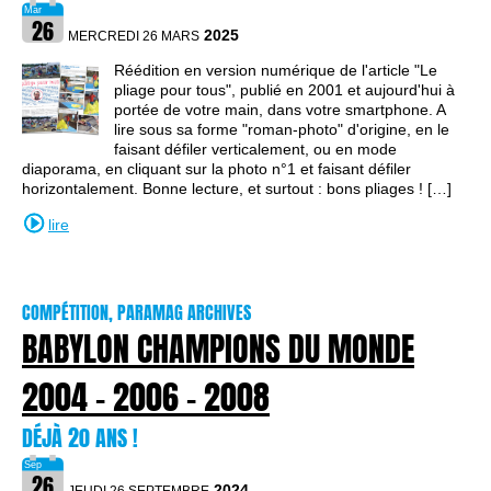
2025
MERCREDI 26 MARS
Réédition en version numérique de l'article "Le
pliage pour tous", publié en 2001 et aujourd'hui à
portée de votre main, dans votre smartphone. A
lire sous sa forme "roman-photo" d'origine, en le
faisant défiler verticalement, ou en mode
diaporama, en cliquant sur la photo n°1 et faisant défiler
horizontalement. Bonne lecture, et surtout : bons pliages ! […]
lire
COMPÉTITION, PARAMAG ARCHIVES
BABYLON CHAMPIONS DU MONDE
2004 - 2006 - 2008
DÉJÀ 20 ANS !
2024