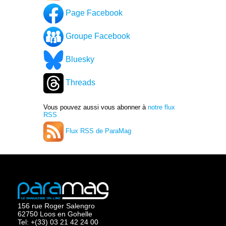
Page Facebook
Groupe Facebook
Bluesky
Threads
Vous pouvez aussi vous abonner à
notre flux
RSS
Flux RSS de ParaMag
156 rue Roger Salengro
62750 Loos en Gohelle
Tel: +(33) 03 21 42 24 00