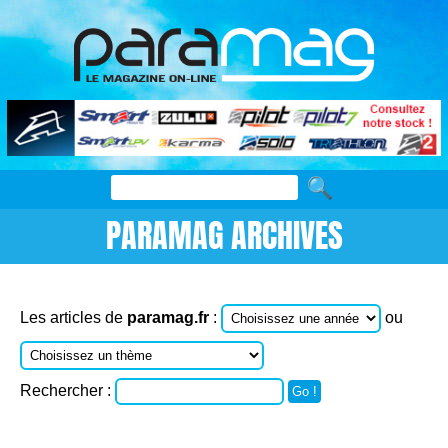
PARAMAG ARCHIVES
Les articles de
paramag.fr
:
ou
Rechercher :
Go !