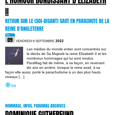
L'HUMOUR BONDISSANT D'ELIZABETH
II
RETOUR SUR LE (SOI-DISANT) SAUT EN PARACHUTE DE LA
REINE D'ANGLETERRE
2022
VENDREDI 9 SEPTEMBRE
Les médias du monde entier sont concentrés sur
le décès de Sa Majesté la reine Elizabeth II et les
nombreux hommages qui lui sont rendus.
ParaMag fait de même, à sa façon, en revenant
dix ans en arrière, lorsque la reine avait, à sa
façon elle aussi, porté le parachutisme à un des plus hauts
niveaux […]
lire
HOMMAGE, INFOS, PARAMAG ARCHIVES
DOMINIQUE GUTHFREUND