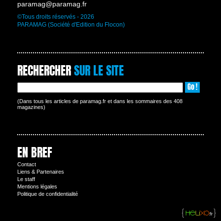
paramag@paramag.fr
©Tous droits réservés - 2026
PARAMAG (Société d'Edition du Flocon)
RECHERCHER
SUR LE SITE
Go !
(Dans tous les articles de paramag.fr et dans les sommaires des 408
magazines)
EN BREF
Contact
Liens & Partenaires
Le staff
Mentions légales
Politique de confidentialité