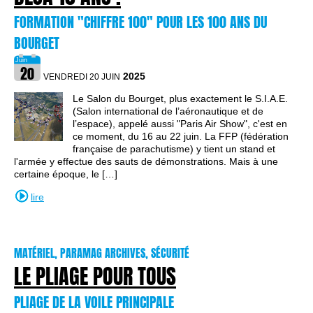
FORMATION "CHIFFRE 100" POUR LES 100 ANS DU
BOURGET
2025
VENDREDI 20 JUIN
Le Salon du Bourget, plus exactement le S.I.A.E.
(Salon international de l’aéronautique et de
l’espace), appelé aussi "Paris Air Show", c'est en
ce moment, du 16 au 22 juin. La FFP (fédération
française de parachutisme) y tient un stand et
l'armée y effectue des sauts de démonstrations. Mais à une
certaine époque, le […]
lire
MATÉRIEL, PARAMAG ARCHIVES, SÉCURITÉ
LE PLIAGE POUR TOUS
PLIAGE DE LA VOILE PRINCIPALE