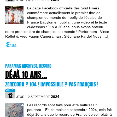
JEUDI 26 SEPTEMBRE
La page Facebook officielle des Soul Flyers
commémore actuellement le premier titre de
champion du monde de freefly de l'équipe de
France Babylon en publiant une vidéo et le texte
ci-dessous : "Il y a 20 ans, nous avons obtenu
notre premier titre de champion du monde ! Performers : Vince
Reffet & Fred Fugen Cameraman : Stéphane Fardel Nous […]
lire
PARAMAG ARCHIVES, RECORD
DÉJÀ 10 ANS...
ZERECORD ? 104 ! IMPOSSIBLE ? PAS FRANÇAIS !
2024
JEUDI 12 SEPTEMBRE
Les records sont faits pour être battus ! Et
pourtant... En ce mois de septembre 2024, cela fait
déjà 10 ans que le record de France de vol relatif à