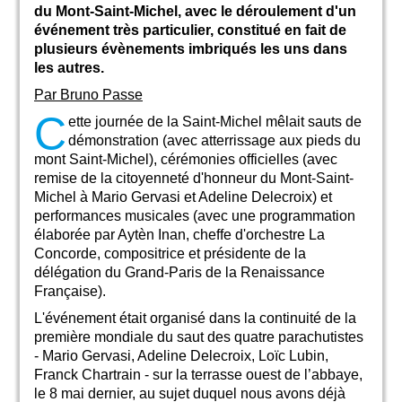
du Mont-Saint-Michel, avec le déroulement d'un
événement très particulier, constitué en fait de
plusieurs évènements imbriqués les uns dans
les autres.
Par Bruno Passe
C
ette journée de la Saint-Michel mêlait sauts de
démonstration (avec atterrissage aux pieds du
mont Saint-Michel), cérémonies officielles (avec
remise de la citoyenneté d'honneur du Mont-Saint-
Michel à Mario Gervasi et Adeline Delecroix) et
performances musicales (avec une programmation
élaborée par Aytèn Inan, cheffe d'orchestre La
Concorde, compositrice et présidente de la
délégation du Grand-Paris de la Renaissance
Française).
L'événement était organisé dans la continuité de la
première mondiale du saut des quatre parachutistes
- Mario Gervasi, Adeline Delecroix, Loïc Lubin,
Franck Chartrain - sur la terrasse ouest de l’abbaye,
le 8 mai dernier, au sujet duquel nous avons déjà