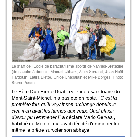
Le staff de l'École de parachutisme sportif de Vannes-Bretagne
(de gauche à droite) : Manuel Ulibarri, Albin Serrand, Jean-Noël
Hardouin, Laura Diette, Chloé Chapalain et Mike Borges. Photo
Bruno Passe
Le Père Don Pierre Doat, recteur du sanctuaire du
Mont-Saint-Michel, n’a pas été en reste.
"C’est la
première fois qu’il voyait son archange depuis le
ciel, il en avait les larmes aux yeux. Quel plaisir
d'avoir pu l'emmener !"
a déclaré Mario Gervasi,
habitué du Mont et qui avait décidé d'emmener lui-
même le prêtre survoler son abbaye.