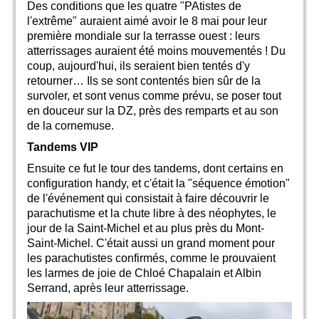
Des conditions que les quatre "PAtistes de
l'extrême" auraient aimé avoir le 8 mai pour leur
première mondiale sur la terrasse ouest : leurs
atterrissages auraient été moins mouvementés ! Du
coup, aujourd'hui, ils seraient bien tentés d'y
retourner… Ils se sont contentés bien sûr de la
survoler, et sont venus comme prévu, se poser tout
en douceur sur la DZ, près des remparts et au son
de la cornemuse.
Tandems VIP
Ensuite ce fut le tour des tandems, dont certains en
configuration handy, et c'était la "séquence émotion"
de l'événement qui consistait à faire découvrir le
parachutisme et la chute libre à des néophytes, le
jour de la Saint-Michel et au plus près du Mont-
Saint-Michel. C'était aussi un grand moment pour
les parachutistes confirmés, comme le prouvaient
les larmes de joie de Chloé Chapalain et Albin
Serrand, après leur atterrissage.