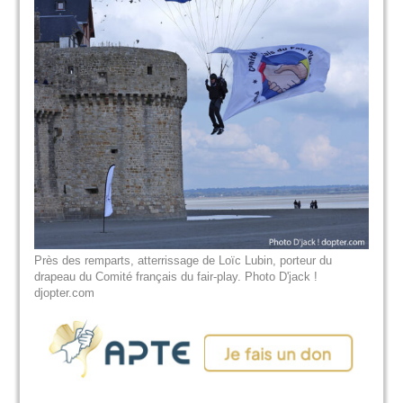
Près des remparts, atterrissage de Loïc Lubin, porteur du
drapeau du Comité français du fair-play. Photo D'jack !
djopter.com