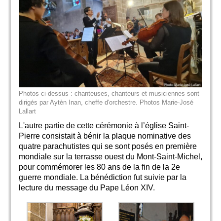
Photos ci-dessus : chanteuses, chanteurs et musiciennes sont
dirigés par Aytèn Inan, cheffe d'orchestre. Photos Marie-José
Lallart
L'autre partie de cette cérémonie à l’église Saint-
Pierre consistait à bénir la plaque nominative des
quatre parachutistes qui se sont posés en première
mondiale sur la terrasse ouest du Mont-Saint-Michel,
pour commémorer les 80 ans de la fin de la 2e
guerre mondiale. La bénédiction fut suivie par la
lecture du message du Pape Léon XIV.