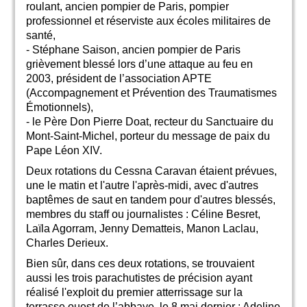
roulant, ancien pompier de Paris, pompier
professionnel et réserviste aux écoles militaires de
santé,
- Stéphane Saison, ancien pompier de Paris
grièvement blessé lors d’une attaque au feu en
2003, président de l’association APTE
(Accompagnement et Prévention des Traumatismes
Émotionnels),
- le Père Don Pierre Doat, recteur du Sanctuaire du
Mont-Saint-Michel, porteur du message de paix du
Pape Léon XIV.
Deux rotations du Cessna Caravan étaient prévues,
une le matin et l'autre l'après-midi, avec d'autres
baptêmes de saut en tandem pour d'autres blessés,
membres du staff ou journalistes : Céline Besret,
Laïla Agorram, Jenny Dematteis, Manon Laclau,
Charles Derieux.
Bien sûr, dans ces deux rotations, se trouvaient
aussi les trois parachutistes de précision ayant
réalisé l'exploit du premier atterrissage sur la
terrasse ouest de l’abbaye, le 8 mai dernier : Adeline