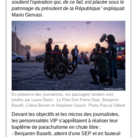
soutient l'opération qui, de ce fait, est placée sous le
patronage du président de la République"
expliquait
Mario Gervasi.
En présence des journalistes, les passagers tandem sont
briefés par Laura Diette : Le Père Don Pierre Doat, Benjamin
Baselli, Céline Besret et Stéphane Saison. Photo Pascal Gilbert
Devant les objectifs et les micros des journalistes,
les personnalités VIP s'apprêtaient à réaliser leur
baptême de parachutisme en chute libre :
- Benjamin Baselli, atteint d'une SEP et en fauteuil