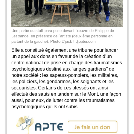
Une partie du staff para pose devant l'œuvre de Philippe de
Lestrange, en présence de l'artiste (deuxième personne en
partant de la gauche). Photo D'jack ! djopter.com
Elle a constitué également une tribune pour lancer
un appel aux dons en faveur de la création d’un
centre national de prise en charge des traumatismes
psychologiques destiné aux “anges gardiens” de
notre société : les sapeurs-pompiers, les militaires,
les policiers, les gendarmes, les soignants et les
secouristes. Certains de ces blessés ont ainsi
effectué des sauts en tandem sur le Mont, une façon
aussi, pour eux, de lutter contre les traumatismes
psychologiques qu'ils ont subis.