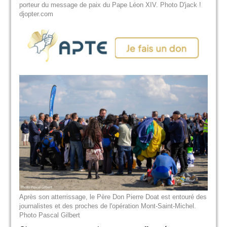
porteur du message de paix du Pape Léon XIV. Photo D'jack !
djopter.com
Après son atterrissage, le Père Don Pierre Doat est entouré des
journalistes et des proches de l'opération Mont-Saint-Michel.
Photo Pascal Gilbert