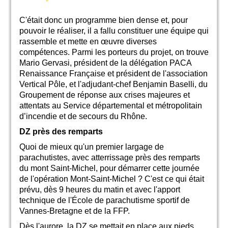
C'était donc un programme bien dense et, pour
pouvoir le réaliser, il a fallu constituer une équipe qui
rassemble et mette en œuvre diverses
compétences. Parmi les porteurs du projet, on trouve
Mario Gervasi, président de la délégation PACA
Renaissance Française et président de l'association
Vertical Pôle, et l'adjudant-chef Benjamin Baselli, du
Groupement de réponse aux crises majeures et
attentats au Service départemental et métropolitain
d’incendie et de secours du Rhône.
DZ près des remparts
Quoi de mieux qu'un premier largage de
parachutistes, avec atterrissage près des remparts
du mont Saint-Michel, pour démarrer cette journée
de l'opération Mont-Saint-Michel ? C'est ce qui était
prévu, dès 9 heures du matin et avec l'apport
technique de l'École de parachutisme sportif de
Vannes-Bretagne et de la FFP.
Dès l'aurore, la DZ se mettait en place aux pieds