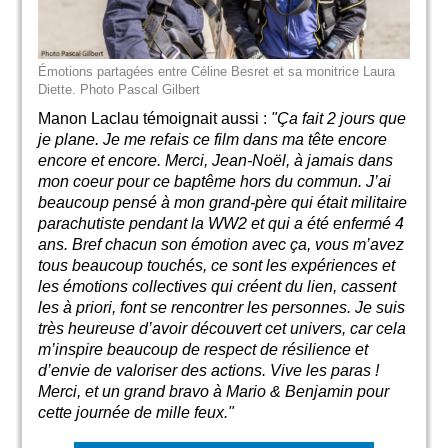
Émotions partagées entre Céline Besret et sa monitrice Laura
Diette. Photo Pascal Gilbert
Manon Laclau témoignait aussi :
"Ça fait 2 jours que
je plane. Je me refais ce film dans ma tête encore
encore et encore. Merci, Jean-Noël, à jamais dans
mon coeur pour ce baptême hors du commun. J’ai
beaucoup pensé à mon grand-père qui était militaire
parachutiste pendant la WW2 et qui a été enfermé 4
ans. Bref chacun son émotion avec ça, vous m’avez
tous beaucoup touchés, ce sont les expériences et
les émotions collectives qui créent du lien, cassent
les à priori, font se rencontrer les personnes. Je suis
très heureuse d’avoir découvert cet univers, car cela
m’inspire beaucoup de respect de résilience et
d’envie de valoriser des actions. Vive les paras !
Merci, et un grand bravo à Mario & Benjamin pour
cette journée de mille feux."