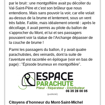
par le bruit : une montgolfière avait pu décoller du
Val-Saint-Père et c'est son brûleur que nous
entendions. Mais sans pouvoir la voir, car elle volait
au-dessus de la brume et lentement, sous un vent
très faible. Faible, mais idéalement orienté : après le
décollage, il avait permis au pilote du ballon de
s'approcher du Mont, et lui et ses passagers
pouvaient voir la statue de l'Archange dépasser de
la couche de brume !
Parmi les passagers du ballon, il y avait quatre
parachutistes, des veinards, dont la suite de
l'aventure est racontée en épilogue (voir en bas de
page) : "Épisode brumeux en montgolfière".
Citoyens d’honneur du Mont-Saint-Michel