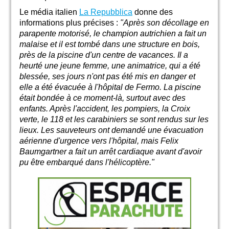
Le média italien
La Repubblica
donne des
informations plus précises :
"Après son décollage en
parapente motorisé, le champion autrichien a fait un
malaise et il est tombé dans une structure en bois,
près de la piscine d'un centre de vacances. Il a
heurté une jeune femme, une animatrice, qui a été
blessée, ses jours n'ont pas été mis en danger et
elle a été évacuée à l'hôpital de Fermo. La piscine
était bondée à ce moment-là, surtout avec des
enfants. Après l'accident, les pompiers, la Croix
verte, le 118 et les carabiniers se sont rendus sur les
lieux. Les sauveteurs ont demandé une évacuation
aérienne d'urgence vers l'hôpital, mais Felix
Baumgartner a fait un arrêt cardiaque avant d'avoir
pu être embarqué dans l'hélicoptère."