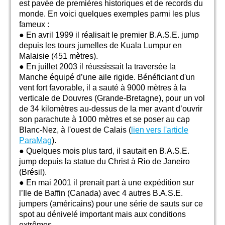
est pavée de premières historiques et de records du
monde. En voici quelques exemples parmi les plus
fameux :
● En avril 1999 il réalisait le premier B.A.S.E. jump
depuis les tours jumelles de Kuala Lumpur en
Malaisie (451 mètres).
● En juillet 2003 il réussissait la traversée la
Manche équipé d’une aile rigide. Bénéficiant d'un
vent fort favorable, il a sauté à 9000 mètres à la
verticale de Douvres (Grande-Bretagne), pour un vol
de 34 kilomètres au-dessus de la mer avant d’ouvrir
son parachute à 1000 mètres et se poser au cap
Blanc-Nez, à l'ouest de Calais (
lien vers l'article
ParaMag
).
● Quelques mois plus tard, il sautait en B.A.S.E.
jump depuis la statue du Christ à Rio de Janeiro
(Brésil).
● En mai 2001 il prenait part à une expédition sur
l’Ile de Baffin (Canada) avec 4 autres B.A.S.E.
jumpers (américains) pour une série de sauts sur ce
spot au dénivelé important mais aux conditions
extrêmes.