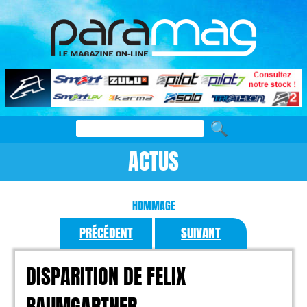
ACTUS
HOMMAGE
PRÉCÉDENT
SUIVANT
DISPARITION DE FELIX