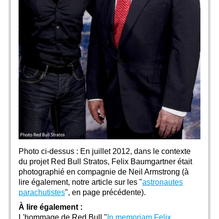
Photo ci-dessus : En juillet 2012, dans le contexte
du projet Red Bull Stratos, Felix Baumgartner était
photographié en compagnie de Neil Armstrong (à
lire également, notre article sur les "
astronautes
parachutistes
", en page précédente).
À lire également :
L'hommage de Red Bull "
In memoriam Felix