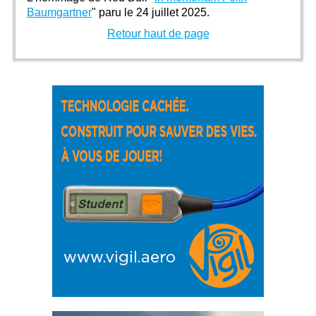
Baumgartner
" paru le 24 juillet 2025.
Retour haut de page