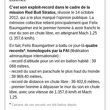
C'est son exploit-record dans le cadre de la
mission Red Bull Stratos,
réussie le 14 octobre
2012, qui a le plus marqué l'opinion publique. La
mémoire collective retient principalement que Felix
Baumgartner est le premier homme à avoir franchi le
mur du son en chute libre, en atteignant Mach 1,25
(1 357,6 km/h).
En fait, Felix Baumgartner a battu ce jour-là
quatre
records*, homologués par la FAI
(fédération
aéronautique internationale) :
- record d'altitude pour un vol en ballon habité : 39
068 mètres,
- record du saut en parachute le plus haut du monde
: 38 969,40 mètres,
- record de distance en chute libre : 36 402,6 mètres,
- premier homme à dépasser le mur du son en chute
libre, avec une vitesse de 1.357,6 km/h et Mach
1,25.
*
Certains de ces records ont été battus depuis.