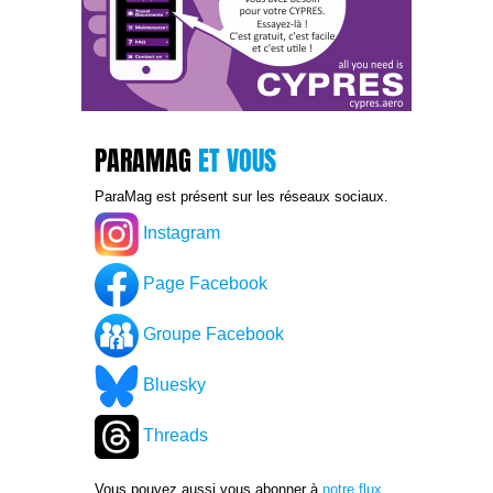
PARAMAG
ET VOUS
ParaMag est présent sur les réseaux sociaux.
Instagram
Page Facebook
Groupe Facebook
Bluesky
Threads
Vous pouvez aussi vous abonner à
notre flux