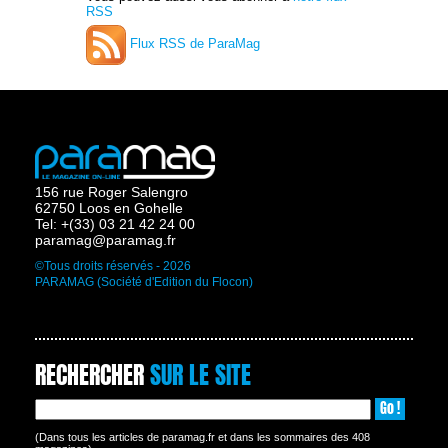
RSS
Flux RSS de ParaMag
156 rue Roger Salengro
62750 Loos en Gohelle
Tel: +(33) 03 21 42 24 00
paramag@paramag.fr
©Tous droits réservés - 2026
PARAMAG (Société d'Edition du Flocon)
RECHERCHER
SUR LE SITE
Go !
(Dans tous les articles de paramag.fr et dans les sommaires des 408