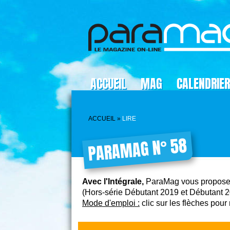
ACCUEIL
MAG
CALENDRIER
ACCUEIL
»
LIRE
PARAMAG N° 58
Avec l'Intégrale,
ParaMag vous propose d
(Hors-série Débutant 2019 et Débutant 2
Mode d'emploi :
clic sur les flèches pou