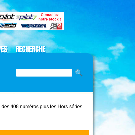
VES
RECHERCHE
 des 408 numéros plus les Hors-séries