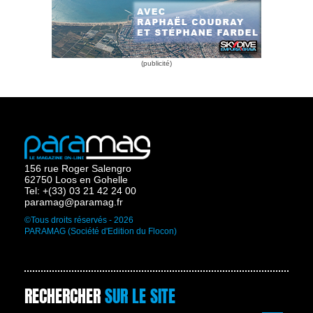
156 rue Roger Salengro
62750 Loos en Gohelle
Tel: +(33) 03 21 42 24 00
paramag@paramag.fr
©Tous droits réservés - 2026
PARAMAG (Société d'Edition du Flocon)
RECHERCHER
SUR LE SITE