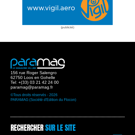
156 rue Roger Salengro
62750 Loos en Gohelle
Tel: +(33) 03 21 42 24 00
paramag@paramag.fr
©Tous droits réservés - 2026
PARAMAG (Société d'Edition du Flocon)
RECHERCHER
SUR LE SITE