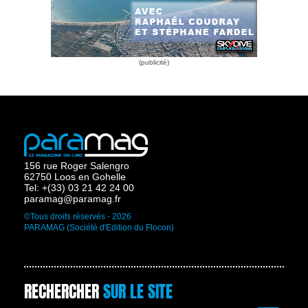
156 rue Roger Salengro
62750 Loos en Gohelle
Tel: +(33) 03 21 42 24 00
paramag@paramag.fr
©Tous droits réservés - 2026
PARAMAG (Société d'Edition du Flocon)
RECHERCHER
SUR LE SITE