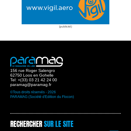
156 rue Roger Salengro
62750 Loos en Gohelle
Tel: +(33) 03 21 42 24 00
paramag@paramag.fr
©Tous droits réservés - 2026
PARAMAG (Société d'Edition du Flocon)
RECHERCHER
SUR LE SITE